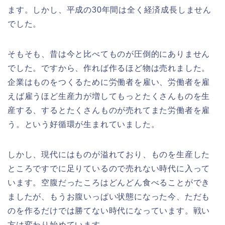
ます。しかし、平成の30年間は全く経済成長しません
でした。
そもそも、昔は今と比べてものが圧倒的にありません
でした。ですから、作れば作るほど物は売れました。
企業はものをつくるために労働者を雇い、労働者を雇
えば雇うほど生産力が増してもっとたくさんものを生
産する、するとたくさんものが売れてまた労働者を雇
う。という好循環が生まれていました。
しかし、現代にはものが溢れており、ものを生産した
ところですでに足りているので売れない時代に入って
います。空腹だったころはどんどん食べることができ
ましたが、もうお腹いっぱい状態になった今、ただも
のを作るだけでは勝てない時代になっています。戦い
方は変わり始めています。