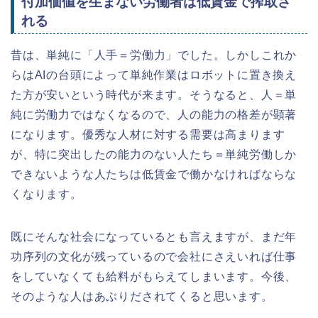
付加価値を生まない労働者は低賃金で搾取さ
れる
昔は、単純に「人手＝労働力」でした。しかしこれか
らはAIの台頭によって単純作業はロボットに置き換え
た方が安いという時代が来ます。そうなると、人＝単
純に労働力ではなくなるので、人の能力の格差が顕著
になります。優秀な人材に対する需要は高まります
が、特に突出したの能力のない人たち＝単純労働しか
できないような人たちは低賃金で働かなければならな
くなります。
既にそんな社会になっているとも言えますが、まだ年
功序列の文化が残っているので会社にさえいれば仕事
をしていなくても給料がもらえてしまいます。今後、
そのような人はあぶりだされてくると思います。