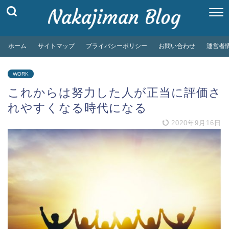
ホーム
サイトマップ
プライバシーポリシー
お問い合わせ
運営者
WORK
これからは努力した人が正当に評価さ
れやすくなる時代になる
2020年9月16日