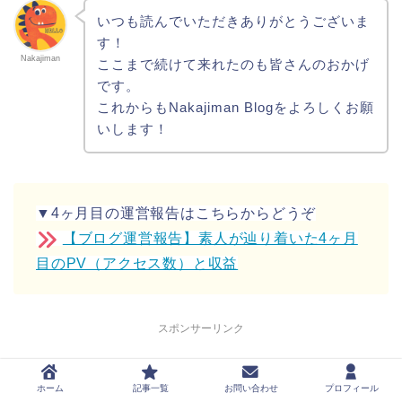
いつも読んでいただきありがとうございま
す！
Nakajiman
ここまで続けて来れたのも皆さんのおかげ
です。
これからもNakajiman Blogをよろしくお願
いします！
▼4ヶ月目の運営報告はこちらからどうぞ
【ブログ運営報告】素人が辿り着いた4ヶ月
目のPV（アクセス数）と収益
スポンサーリンク
ホーム
記事一覧
お問い合わせ
プロフィール