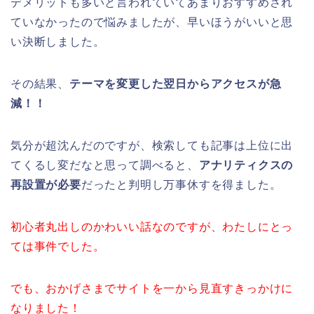
デメリットも多いと言われていてあまりおすすめされ
ていなかったので悩みましたが、早いほうがいいと思
い決断しました。
その結果、
テーマを変更した翌日からアクセスが急
減！！
気分が超沈んだのですが、検索しても記事は上位に出
てくるし変だなと思って調べると、
アナリティクスの
再設置が必要
だったと判明し万事休すを得ました。
初心者丸出しのかわいい話なのですが、わたしにとっ
ては事件でした。
でも、おかげさまでサイトを一から見直すきっかけに
なりました！