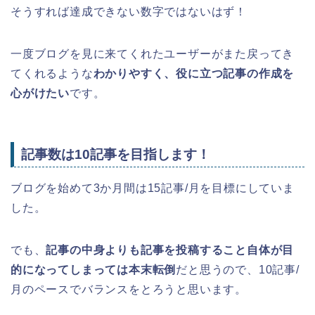
そうすれば達成できない数字ではないはず！
一度ブログを見に来てくれたユーザーがまた戻ってき
てくれるような
わかりやすく、役に立つ記事の作成を
心がけたい
です。
記事数は10記事を目指します！
ブログを始めて3か月間は15記事/月を目標にしていま
した。
でも、
記事の中身よりも記事を投稿すること自体が目
的になってしまっては本末転倒
だと思うので、10記事/
月のペースでバランスをとろうと思います。