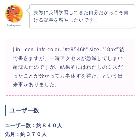
実際に英語学習してきた自分だからこそ書
ける記事を増やしたいです！
Nakajiman
[jin_icon_info color=”#e9546b” size=”18px”]後
で書きますが、一時アクセスが急減してしまい
超沈んだのですが、結果的にはわたしのミスだ
ったことが分かって万事休すを得た、という出
来事がありました。
ユーザー数
ユーザー数：約８４０人
先月：約３７０人