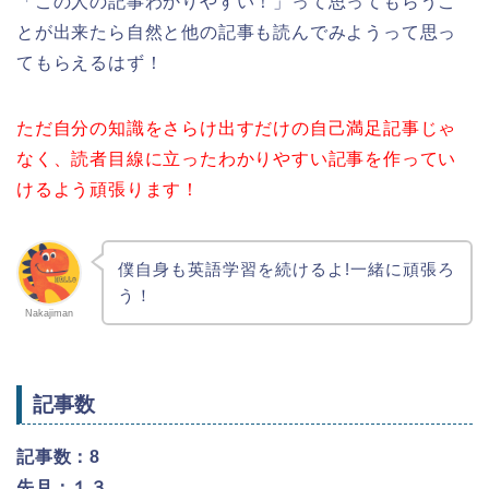
「この人の記事わかりやすい！」って思ってもらうこ
とが出来たら自然と他の記事も読んでみようって思っ
てもらえるはず！
ただ自分の知識をさらけ出すだけの自己満足記事じゃ
なく、読者目線に立ったわかりやすい記事を作ってい
けるよう頑張ります！
僕自身も英語学習を続けるよ!一緒に頑張ろ
う！
Nakajiman
記事数
記事数：8
先月：１３