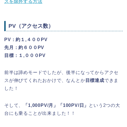
スを除外する方法
PV（アクセス数）
PV：約１,４００PV
先月：約６００PV
目標：１,０００PV
前半は諦めモードでしたが、後半になってからアクセ
スが伸びてくれたおかけで、なんとか
目標達成
できま
した！
そして、
「1,000PV/月」「100PV/日」
という2つの大
台にも乗ることが出来ました！！