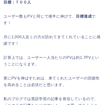
目標：７００人
ユーザー数もPVと同じで後半に伸びて、
目標達成
で
す！
月に1,000人近くの方が訪れてきてくれていることに感
謝です！
計算上では、ユーザー一人当たりのPVは約1.7PVとい
うことになります。
更にPVを伸ばすためは、来てくれたユーザーの回遊性
を高めることは必須だと思います。
私のブログでは英語学習の記事を発信しているので、