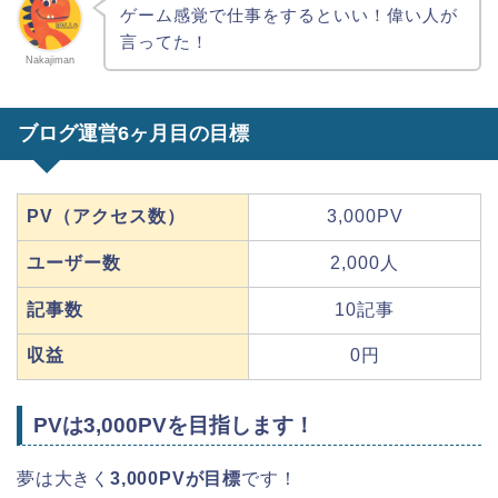
ゲーム感覚で仕事をするといい！偉い人が
言ってた！
Nakajiman
ブログ運営6ヶ月目の目標
PV（アクセス数）
3,000PV
ユーザー数
2,000人
記事数
10記事
収益
0円
PVは3,000PVを目指します！
夢は大きく
3,000PVが目標
です！