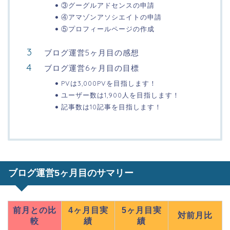
③グーグルアドセンスの申請
④アマゾンアソシエイトの申請
⑤プロフィールページの作成
ブログ運営5ヶ月目の感想
ブログ運営6ヶ月目の目標
PVは3,000PVを目指します！
ユーザー数は1,900人を目指します！
記事数は10記事を目指します！
ブログ運営5ヶ月目のサマリー
前月との比
4ヶ月目実
5ヶ月目実
対前月比
較
績
績