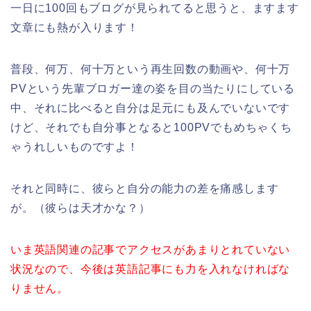
一日に100回もブログが見られてると思うと、ますます
文章にも熱が入ります！
普段、何万、何十万という再生回数の動画や、何十万
PVという先輩ブロガー達の姿を目の当たりにしている
中、それに比べると自分は足元にも及んでいないです
けど、それでも自分事となると100PVでもめちゃくち
ゃうれしいものですよ！
それと同時に、彼らと自分の能力の差を痛感します
が。（彼らは天才かな？）
いま英語関連の記事でアクセスがあまりとれていない
状況なので、今後は英語記事にも力を入れなければな
りません。