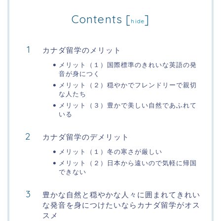
Contents
[
]
hide
カナダ留学のメリット
メリット（１）国際標準のきれいな英語の発
音が身につく
メリット（２）穏やかでフレンドリーで親切
な人たち
メリット（３）豊かで美しい自然であふれて
いる
カナダ留学のデメリット
メリット（１）冬の寒さが厳しい
メリット（２）日本から遠いので気軽に帰国
できない
豊かな自然と穏やかな人々に囲まれてきれい
な発音を身につけたいならカナダ留学がオス
スメ