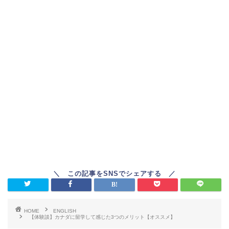
HOME
ENGLISH
【体験談】カナダに留学して感じた3つのメリット【オススメ】